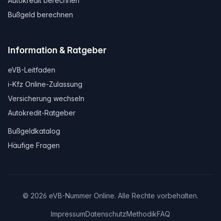
Autokredit berechnen
Bußgeld berechnen
Information & Ratgeber
eVB-Leitfaden
i-Kfz Online-Zulassung
Versicherung wechseln
Autokredit-Ratgeber
Bußgeldkatalog
Häufige Fragen
© 2026 eVB-Nummer Online. Alle Rechte vorbehalten.
Impressum
Datenschutz
Methodik
FAQ