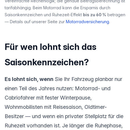
Vereinfachte Rechenlogik; die genaue Beitragsberechnung ist
tarifabhängig. Beim Motorrad kann die Ersparnis durch
Saisonkennzeichen und Ruhezeit-Effekt
bis zu 60 %
betragen
— Details auf unserer Seite zur
Motorradversicherung
.
Für wen lohnt sich das
Saisonkennzeichen?
Es lohnt sich, wenn
Sie Ihr Fahrzeug planbar nur
einen Teil des Jahres nutzen: Motorrad- und
Cabriofahrer mit fester Winterpause,
Wohnmobilisten mit Reisesaison, Oldtimer-
Besitzer — und wenn ein privater Stellplatz für die
Ruhezeit vorhanden ist. Je länger die Ruhephase,