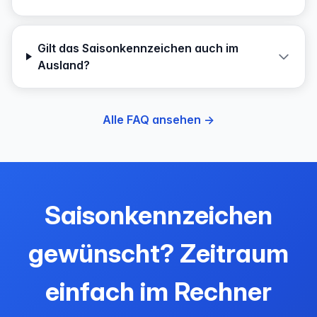
Gilt das Saisonkennzeichen auch im
Ausland?
Alle FAQ ansehen →
Saisonkennzeichen
gewünscht? Zeitraum
einfach im Rechner