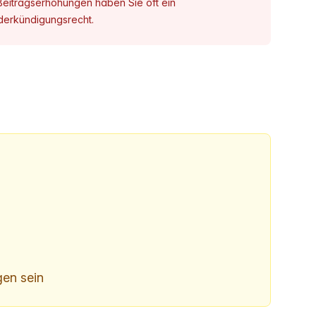
Beitragserhöhungen haben Sie oft ein
erkündigungsrecht.
en sein