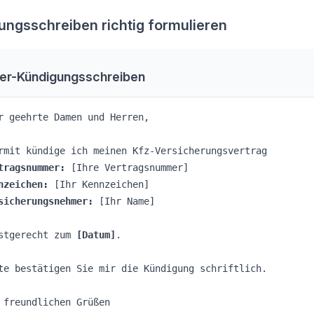
ungsschreiben richtig formulieren
er-Kündigungsschreiben
r geehrte Damen und Herren,
rmit kündige ich meinen Kfz-Versicherungsvertrag
tragsnummer:
[Ihre Vertragsnummer]
nzeichen:
[Ihr Kennzeichen]
sicherungsnehmer:
[Ihr Name]
stgerecht zum
[Datum]
.
te bestätigen Sie mir die Kündigung schriftlich.
 freundlichen Grüßen