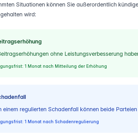
immten Situationen können Sie außerordentlich kündige
ngehalten wird:
eitragserhöhung
Beitragserhöhungen ohne Leistungsverbesserung haben
gungsfrist: 1 Monat nach Mitteilung der Erhöhung
chadenfall
 einem regulierten Schadenfall können beide Parteien
gungsfrist: 1 Monat nach Schadenregulierung