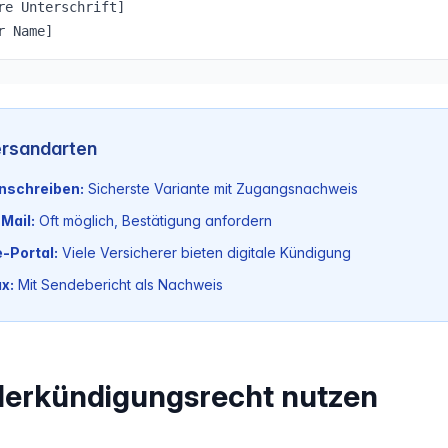
re Unterschrift]
r Name]
ersandarten
inschreiben:
Sicherste Variante mit Zugangsnachweis
Mail:
Oft möglich, Bestätigung anfordern
e-Portal:
Viele Versicherer bieten digitale Kündigung
x:
Mit Sendebericht als Nachweis
erkündigungsrecht nutzen