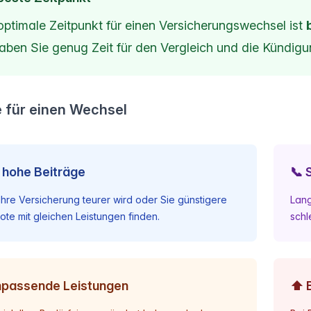
optimale Zeitpunkt für einen Versicherungswechsel ist
aben Sie genug Zeit für den Vergleich und die Kündigu
 für einen Wechsel
 hohe Beiträge
📞 
hre Versicherung teurer wird oder Sie günstigere
Lang
te mit gleichen Leistungen finden.
schl
npassende Leistungen
⬆️ 