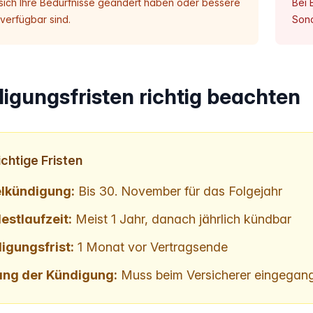
ich Ihre Bedürfnisse geändert haben oder bessere
Bei 
 verfügbar sind.
Sond
igungsfristen richtig beachten
chtige Fristen
lkündigung:
Bis 30. November für das Folgejahr
estlaufzeit:
Meist 1 Jahr, danach jährlich kündbar
igungsfrist:
1 Monat vor Vertragsende
ng der Kündigung:
Muss beim Versicherer eingegang