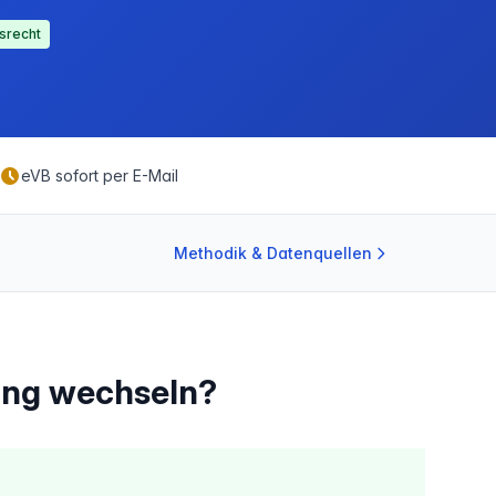
srecht
eVB sofort per E-Mail
Methodik & Datenquellen
rung wechseln?