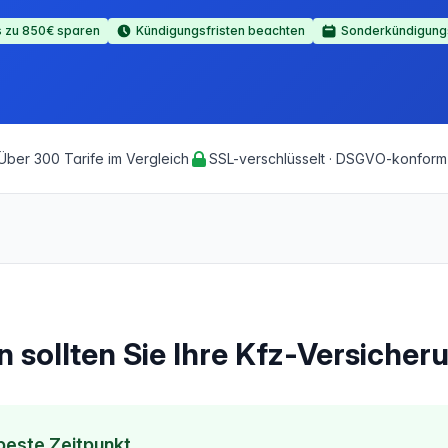
s zu 850€ sparen
Kündigungsfristen beachten
Sonderkündigung
Über 300 Tarife im Vergleich
SSL-verschlüsselt · DSGVO-konform
 sollten Sie Ihre Kfz-Versiche
beste Zeitpunkt