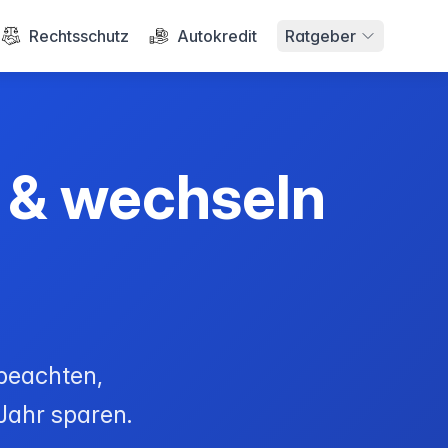
Rechtsschutz
Autokredit
Ratgeber
& wechseln
 beachten,
Jahr sparen.