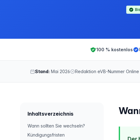
Bi
100 % kostenlos
Stand:
Mai 2026
Redaktion eVB-Nummer Online
Wann
Inhaltsverzeichnis
Wann sollten Sie wechseln?
Kündigungsfristen
Der 