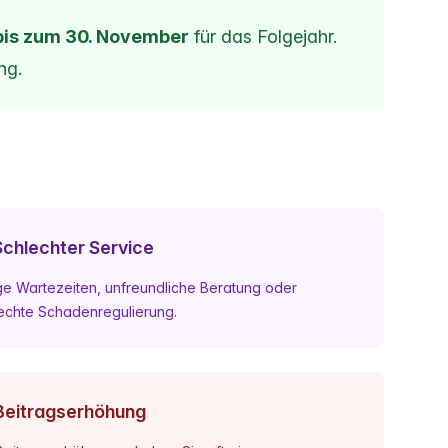
bis zum 30. November
für das Folgejahr.
ng.
Schlechter Service
e Wartezeiten, unfreundliche Beratung oder
echte Schadenregulierung.
Beitragserhöhung