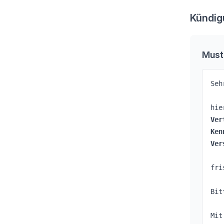
Kündig
Must
Seh
hie
Ver
Ken
Ver
fri
Bit
Mit