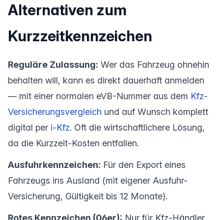
Alternativen zum
Kurzzeitkennzeichen
Reguläre Zulassung:
Wer das Fahrzeug ohnehin
behalten will, kann es direkt dauerhaft anmelden
— mit einer normalen eVB-Nummer aus dem
Kfz-
Versicherungsvergleich
und auf Wunsch komplett
digital per
i-Kfz
. Oft die wirtschaftlichere Lösung,
da die Kurzzeit-Kosten entfallen.
Ausfuhrkennzeichen:
Für den Export eines
Fahrzeugs ins Ausland (mit eigener Ausfuhr-
Versicherung, Gültigkeit bis 12 Monate).
Rotes Kennzeichen (06er):
Nur für Kfz-Händler