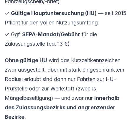
Fahrzeugschein/-brief)
✓
Gültige Hauptuntersuchung (HU)
— seit 2015
Pflicht für den vollen Nutzungsumfang
✓ Ggf.
SEPA-Mandat/Gebühr
für die
Zulassungsstelle (ca. 13 €)
Ohne gültige HU
wird das Kurzzeitkennzeichen
zwar ausgestellt, aber mit stark eingeschränktem
Radius: erlaubt sind dann nur Fahrten zur HU-
Prüfstelle oder zur Werkstatt (zwecks
Mängelbeseitigung) — und zwar nur
innerhalb
des Zulassungsbezirks und angrenzender
Bezirke
.