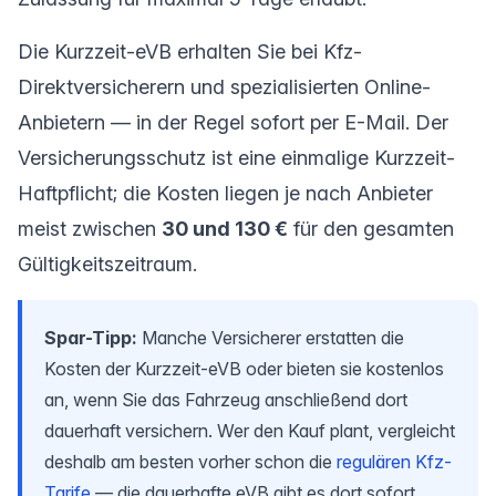
Die Kurzzeit-eVB erhalten Sie bei Kfz-
Direktversicherern und spezialisierten Online-
Anbietern — in der Regel sofort per E-Mail. Der
Versicherungsschutz ist eine einmalige Kurzzeit-
Haftpflicht; die Kosten liegen je nach Anbieter
meist zwischen
30 und 130 €
für den gesamten
Gültigkeitszeitraum.
Spar-Tipp:
Manche Versicherer erstatten die
Kosten der Kurzzeit-eVB oder bieten sie kostenlos
an, wenn Sie das Fahrzeug anschließend dort
dauerhaft versichern. Wer den Kauf plant, vergleicht
deshalb am besten vorher schon die
regulären Kfz-
Tarife
— die dauerhafte eVB gibt es dort sofort