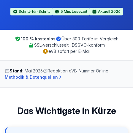
Schritt-für-Schritt
5 Min. Lesezeit
Aktuell 2026
100 % kostenlos
Über 300 Tarife im Vergleich
SSL-verschlüsselt · DSGVO-konform
eVB sofort per E-Mail
Stand:
Mai 2026
Redaktion eVB-Nummer Online
Methodik & Datenquellen
Das Wichtigste in Kürze