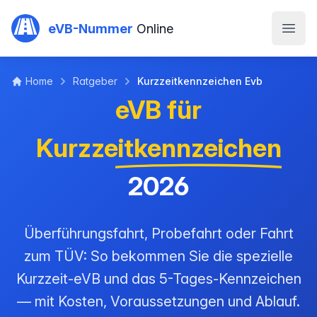
Zum Hauptinhalt springen
eVB-Nummer
Online
Home
Ratgeber
Kurzzeitkennzeichen Evb
eVB für
Kurzzeitkennzeichen
2026
Überführungsfahrt, Probefahrt oder Fahrt
zum TÜV: So bekommen Sie die spezielle
Kurzzeit-eVB und das 5-Tages-Kennzeichen
— mit Kosten, Voraussetzungen und Ablauf.